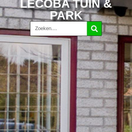
LECOBA TUIN &
PARK