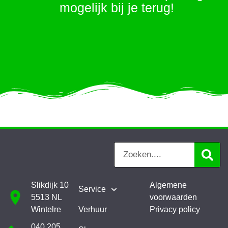
mogelijk bij je terug!
Slikdijk 10
Algemene
Service
5513 NL
voorwaarden
Wintelre
Verhuur
Privacy policy
040 205