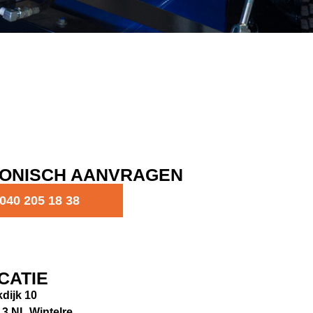
FONISCH AANVRAGEN
040 205 18 38
CATIE
kdijk 10
3 NL Wintelre