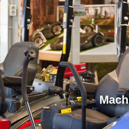
Machi