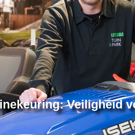
nekeuring: Veiligheid 