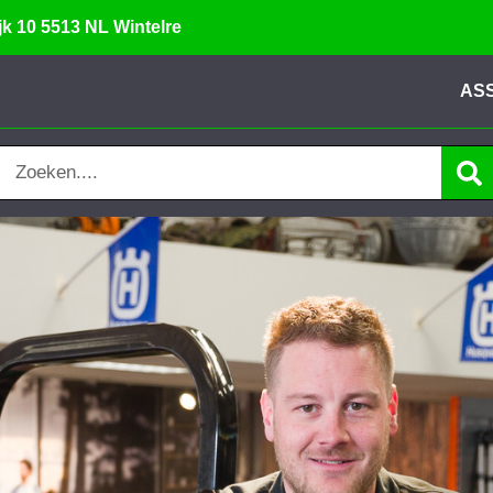
ijk 10 5513 NL Wintelre
AS