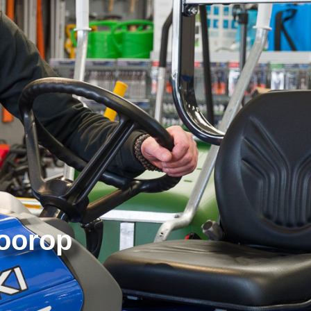
voorop