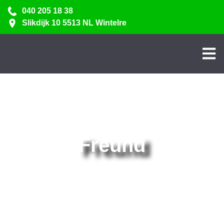
040 205 18 38
Slikdijk 10 5513 NL Wintelre
Freund