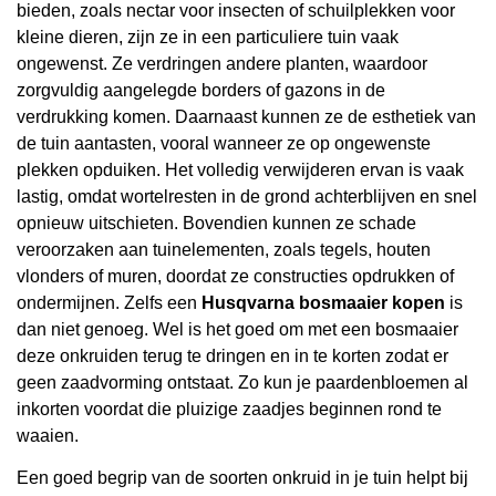
bieden, zoals nectar voor insecten of schuilplekken voor
kleine dieren, zijn ze in een particuliere tuin vaak
ongewenst. Ze verdringen andere planten, waardoor
zorgvuldig aangelegde borders of gazons in de
verdrukking komen. Daarnaast kunnen ze de esthetiek van
de tuin aantasten, vooral wanneer ze op ongewenste
plekken opduiken. Het volledig verwijderen ervan is vaak
lastig, omdat wortelresten in de grond achterblijven en snel
opnieuw uitschieten. Bovendien kunnen ze schade
veroorzaken aan tuinelementen, zoals tegels, houten
vlonders of muren, doordat ze constructies opdrukken of
ondermijnen. Zelfs een
Husqvarna bosmaaier kopen
is
dan niet genoeg. Wel is het goed om met een bosmaaier
deze onkruiden terug te dringen en in te korten zodat er
geen zaadvorming ontstaat. Zo kun je paardenbloemen al
inkorten voordat die pluizige zaadjes beginnen rond te
waaien.
Een goed begrip van de soorten onkruid in je tuin helpt bij