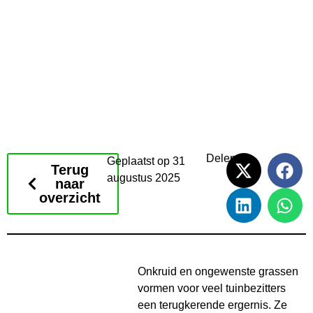
Delen
Geplaatst op
31
Terug
augustus 2025
naar
overzicht
Onkruid en ongewenste grassen
vormen voor veel tuinbezitters
een terugkerende ergernis. Ze