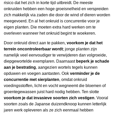
risico dat het zich in korte tijd uitbreidt. De meeste
onkruiden hebben een hoge groeisnelheid en verspreiden
zich makkelijk via zaden die door de wind of dieren worden
meegevoerd. En al het onkruid is concurrentie voor je
eigen planten. Die moeten extra hard werken om te
overleven wanneer het onkruid begint te woekeren.
Door onkruid direct aan te pakken,
voorkom je dat het
terrein oncontroleerbaar wordt
; jonge planten zijn
namelijk veel eenvoudiger te verwijderen dan volgroeide,
diepgewortelde exemplaren. Daarnaast
beperk je schade
aan je bestrating
, aangezien wortels tegels kunnen
opduwen en voegen aantasten. Ook
verminder je de
concurrentie met sierplanten
, omdat onkruid
voedingsstoffen, licht en vocht wegneemt die bloemen of
groentegewassen juist hard nodig hebben. Ten slotte
voorkom je dat invasieve soorten zich vestigen
. Vooral
soorten zoals de Japanse duizendknoop kunnen letterlijk
jaren werk opleveren als ze zich eenmaal hebben