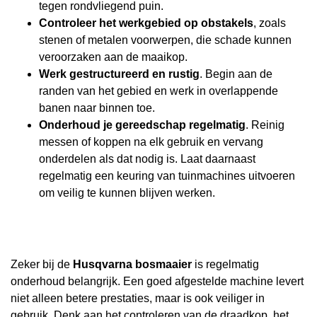
tegen rondvliegend puin.
Controleer het werkgebied op obstakels
, zoals
stenen of metalen voorwerpen, die schade kunnen
veroorzaken aan de maaikop.
Werk gestructureerd en rustig
. Begin aan de
randen van het gebied en werk in overlappende
banen naar binnen toe.
Onderhoud je gereedschap regelmatig
. Reinig
messen of koppen na elk gebruik en vervang
onderdelen als dat nodig is. Laat daarnaast
regelmatig een keuring van tuinmachines uitvoeren
om veilig te kunnen blijven werken.
Zeker bij de
Husqvarna bosmaaier
is regelmatig
onderhoud belangrijk. Een goed afgestelde machine levert
niet alleen betere prestaties, maar is ook veiliger in
gebruik. Denk aan het controleren van de draadkop, het