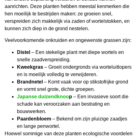
aanrichten. Deze planten hebben meestal kenmerken die
hen moeilijk te bestrijden maken: ze groeien snel,
verspreiden zich makkelijk via zaden of wortelstokken, en
kunnen zich diep in de grond nestelen.
Veelvoorkomende onkruiden en ongewenste grassen zijn:
Distel
– Een stekelige plant met diepe wortels en
snelle zaadverspreiding.
Kweekgras
– Groeit ondergronds via worteluitlopers
en is moeilijk volledig te verwijderen.
Brandnetel
– Komt vaak voor op stikstofrijke grond
en vormt snel grote, dichte groepen.
Japanse duizendknoo
p
– Een invasieve soort die
schade kan veroorzaken aan bestrating en
bouwwerken.
Paardenbloem
– Bekend om zijn pluizige zaadjes
en lange penwortel.
Hoewel sommige van deze planten ecologische voordelen