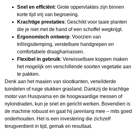
Snel en efficiënt
: Grote oppervlaktes zijn binnen
korte tijd vrij van begroeiing.
Krachtige prestaties
: Geschikt voor taaie planten
die je niet met de hand of een schoffel wegkrijgt.
Ergonomisch ontwerp
: Voorzien van
trillingsdemping, verstelbare handgrepen en
comfortabele draagharnassen.
Flexibel in gebruik
: Verwisselbare koppen maken
het mogelijk om verschillende soorten vegetatie aan
te pakken.
Denk aan het maaien van slootkanten, verwilderde
tuindelen of ruige stukken grasland. Dankzij de krachtige
motor van Husqvarna en de hoogwaardige messen of
nylondraden, kun je snel en gericht werken. Bovendien is
de machine robuust en gaat hij jarenlang mee – mits goed
onderhouden. Het is een investering die zichzelf
terugverdient in tijd, gemak en resultaat.