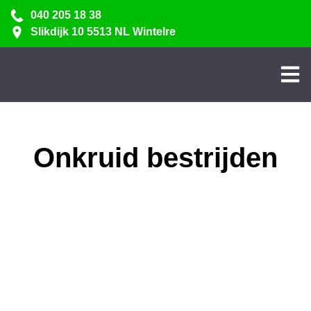
040 205 18 38
Slikdijk 10 5513 NL Wintelre
Onkruid bestrijden