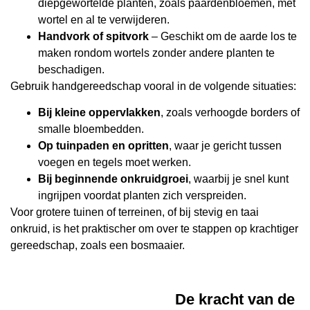
diepgewortelde planten, zoals paardenbloemen, met
wortel en al te verwijderen.
Handvork of spitvork
– Geschikt om de aarde los te
maken rondom wortels zonder andere planten te
beschadigen.
Gebruik handgereedschap vooral in de volgende situaties:
Bij kleine oppervlakken
, zoals verhoogde borders of
smalle bloembedden.
Op tuinpaden en opritten
, waar je gericht tussen
voegen en tegels moet werken.
Bij beginnende onkruidgroei
, waarbij je snel kunt
ingrijpen voordat planten zich verspreiden.
Voor grotere tuinen of terreinen, of bij stevig en taai
onkruid, is het praktischer om over te stappen op krachtiger
gereedschap, zoals een bosmaaier.
De kracht van de